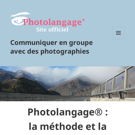
Communiquer en groupe
MENU
ET
avec des photographies
WIDGETS
Photolangage® :
la méthode et la