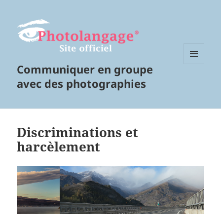
Communiquer en groupe
MENU
ET
avec des photographies
WIDGETS
Discriminations et
harcèlement