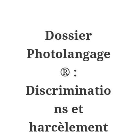
Dossier
Photolangage
® :
Discriminatio
ns et
harcèlement