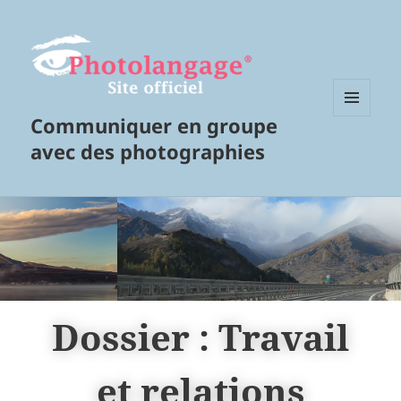
Communiquer en groupe
MENU
ET
avec des photographies
WIDGETS
Dossier : Travail
et relations