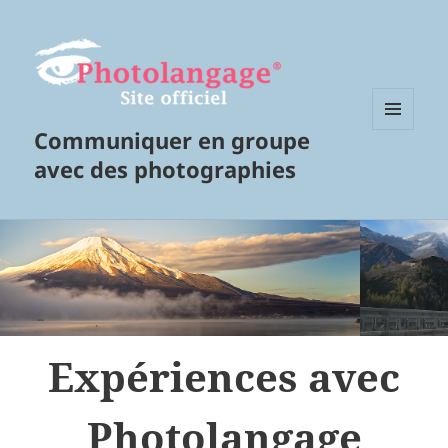
Communiquer en groupe
MENU
ET
avec des photographies
WIDGETS
Expériences avec
Photolangage